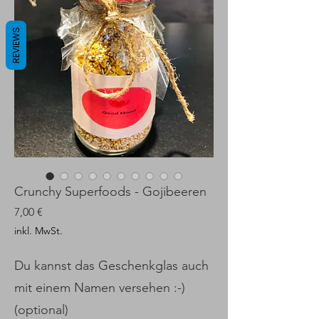
REVIEWS
Crunchy Superfoods - Gojibeeren
Preis
7,00 €
inkl. MwSt.
Du kannst das Geschenkglas auch
mit einem Namen versehen :-)
(optional)