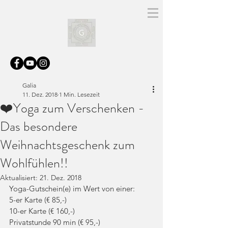
Galia
11. Dez. 2018
1 Min. Lesezeit
❤️Yoga zum Verschenken -
Das besondere
Weihnachtsgeschenk zum
Wohlfühlen!!
Aktualisiert:
21. Dez. 2018
Yoga-Gutschein(e) im Wert von einer:
5-er Karte (€ 85,-)
10-er Karte (€ 160,-) 
Privatstunde 90 min (€ 95,-) 