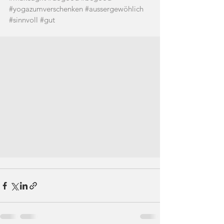
#yogazumverschenken
#aussergewöhlich
#sinnvoll
#gut